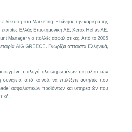
 ειδίκευση στο Marketing. Ξεκίνησε την καριέρα της
εταιρίες Ελλάς Επιστημονική ΑΕ, Xerox Hellas AE,
unt Manager για πολλές ασφαλιστικές. Από το 2005
εταιρία AIG GREECE. Γνωρίζει άπταιστα Ελληνικά,
προσεγμένη επιλογή ολοκληρωμένων ασφαλιστικών
 συνέχεια, από κοινού, να επιλέξετε αυτή/τές που
 made’ ασφαλιστικών προϊόντων και υπηρεσιών που
τική.