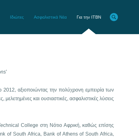
Ιδιώτες
Ασφαλιστικά Νέα
Για την ITBN
ons
’
ο 2012, αξιοποιώντας την πολύχρονη εμπειρία των
, μελετημένες και ουσιαστικές, ασφαλιστικές λύσεις
echnical College στη Νότιο Αφρική, καθώς επίσης
 of South Africa, Bank of Athens of South Africa,