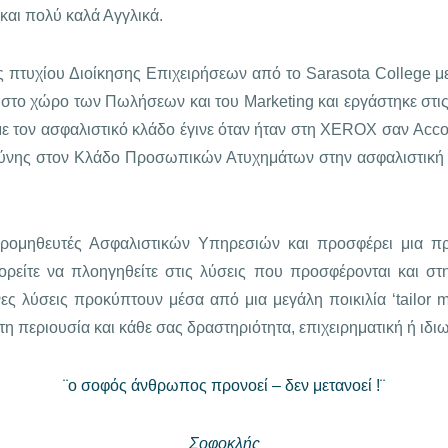
και πολύ καλά Αγγλικά.
ς πτυχίου Διοίκησης Επιχειρήσεων από το Sarasota College με
στο χώρο των Πωλήσεων και του Marketing και εργάστηκε στις 
ε τον ασφαλιστικό κλάδο έγινε όταν ήταν στη XEROX σαν Acco
ευθύνης στον Κλάδο Προσωπικών Ατυχημάτων στην ασφαλιστική 
προμηθευτές Ασφαλιστικών Υπηρεσιών και προσφέρει μια 
ορείτε να πλοηγηθείτε στις λύσεις που προσφέρονται και στη
νες λύσεις προκύπτουν μέσα από μια μεγάλη ποικιλία ‘tailor
τη περιουσία και κάθε σας δραστηριότητα, επιχειρηματική ή ιδιω
¨ο σοφός άνθρωπος προνοεί – δεν μετανοεί !¨
Σοφοκλής