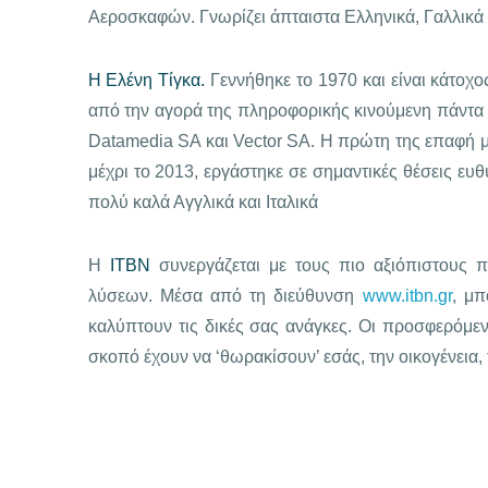
Αεροσκαφών. Γνωρίζει άπταιστα Ελληνικά, Γαλλικά 
Η Ελένη Τίγκα.
Γεννήθηκε το 1970 και είναι κάτοχο
από την αγορά της πληροφορικής κινούμενη πάντα 
Datamedia SA και Vector SA. H πρώτη της επαφή μ
μέχρι το 2013, εργάστηκε σε σημαντικές θέσεις 
πολύ καλά Αγγλικά και Ιταλικά
Η
ΙΤΒΝ
συνεργάζεται με τους πιο αξιόπιστους 
λύσεων. Μέσα από τη διεύθυνση
www.itbn.gr
, μπ
καλύπτουν τις δικές σας ανάγκες. Οι προσφερόμε
σκοπό έχουν να ‘θωρακίσουν’ εσάς, την οικογένεια, 