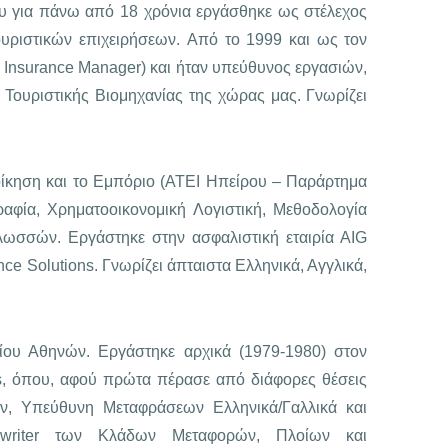
όπου για πάνω από 18 χρόνια εργάσθηκε ως στέλεχος
τουριστικών επιχειρήσεων. Από το 1999 και ως τον
Insurance Manager) και ήταν υπεύθυνος εργασιών,
 Τουριστικής Βιομηχανίας της χώρας μας. Γνωρίζει
ίκηση και το Εμπόριο (ΑΤΕΙ Ηπείρου – Παράρτημα
αφία, Χρηματοοικονομική Λογιστική, Μεθοδολογία
λωσσών. Εργάστηκε στην ασφαλιστική εταιρία AIG
Solutions. Γνωρίζει άπταιστα Ελληνικά, Αγγλικά,
μίου Αθηνών. Εργάστηκε αρχικά (1979-1980) στον
es, όπου, αφού πρώτα πέρασε από διάφορες θέσεις
ών, Υπεύθυνη Μεταφράσεων Ελληνικά/Γαλλικά και
rwriter των Κλάδων Μεταφορών, Πλοίων και