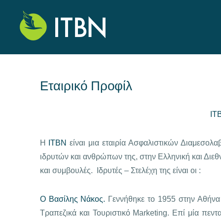
Εταιρικό Προφίλ
ITB
Η
ITBN
είναι μια εταιρία Ασφαλιστικών Διαμεσολ
ιδρυτών και ανθρώπων της, στην Ελληνική και Διεθν
και συμβουλές. Ιδρυτές – Στελέχη της είναι οι :
Ο Βασίλης Νάκος.
Γεννήθηκε το 1955 στην Αθήνα
Tραπεζικά και Τουριστικό Μarketing. Επί μία πεντ